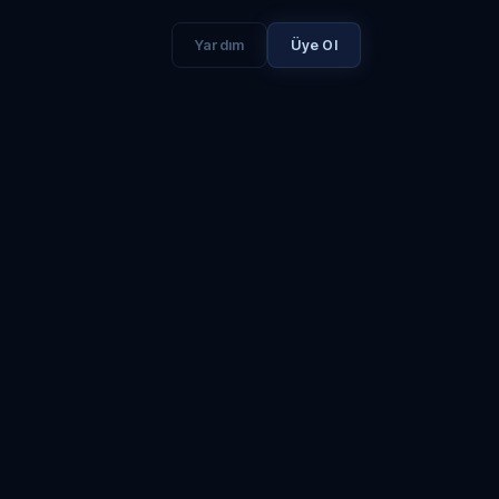
Yardım
Üye Ol