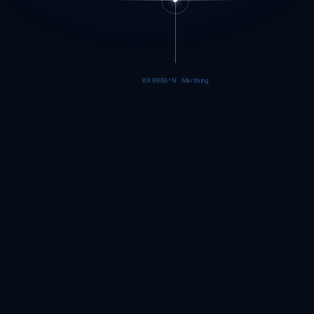
89.9986°N · Meritking