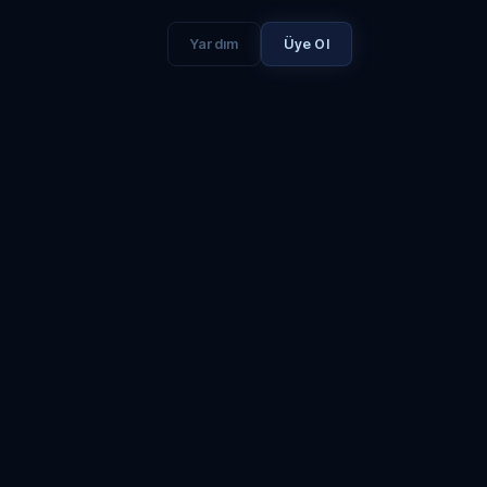
Yardım
Üye Ol