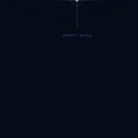
89.9985°N · Meritking