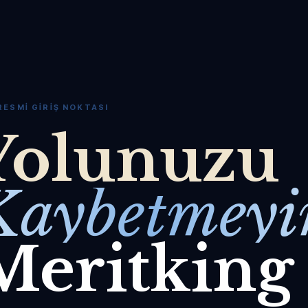
RESMI GIRIŞ NOKTASI
Yolunuzu
Kaybetmeyi
Meritking