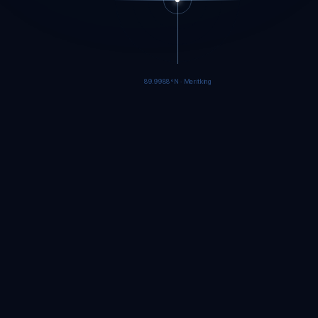
89.9986°N · Meritking