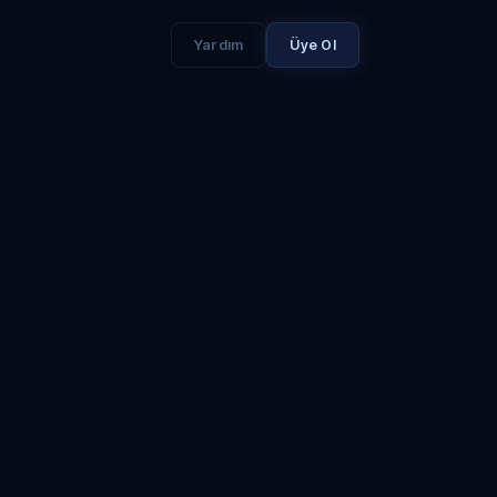
Yardım
Üye Ol