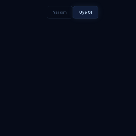
Yardım
Üye Ol