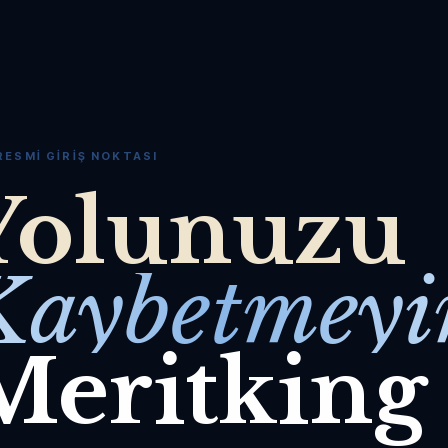
RESMI GIRIŞ NOKTASI
Yolunuzu
Kaybetmeyi
Meritking