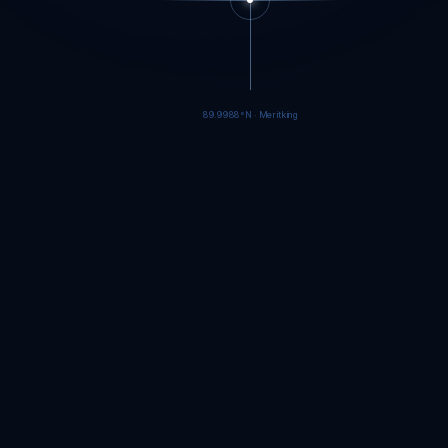
89.9985°N · Meritking