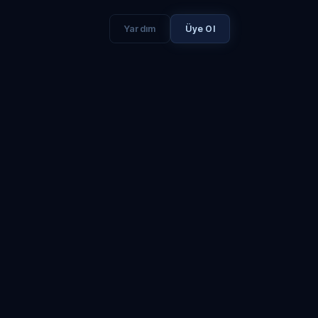
Yardım
Üye Ol