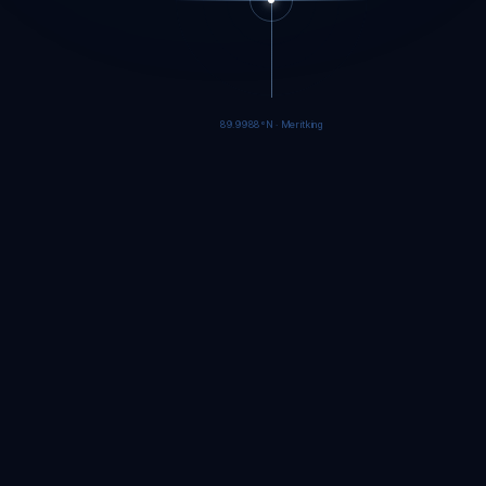
89.9985°N · Meritking