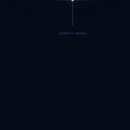
89.9986°N · Meritking