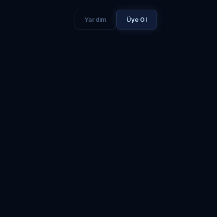
Yardım
Üye Ol