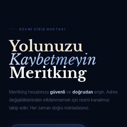
RESMI GIRIŞ NOKTASI
Yolunuzu
Kaybetmeyin
Meritking
Meritking hesabınıza
güvenli
ve
doğrudan
erişin. Adres
değişikliklerinden etkilenmemek için resmi kanalımızı
takip edin. Her zaman doğru noktadasınız.