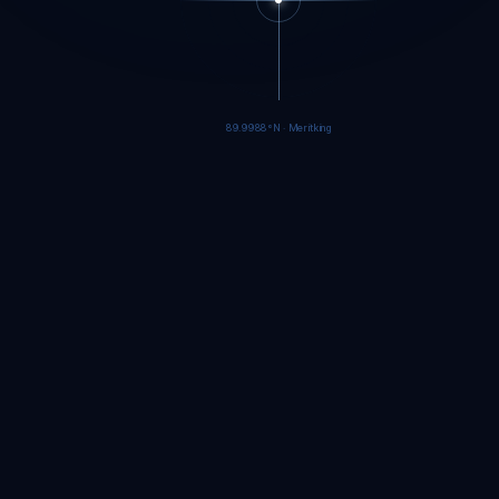
89.9985°N · Meritking