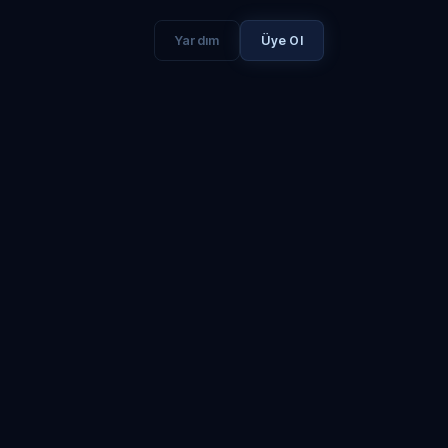
Yardım
Üye Ol