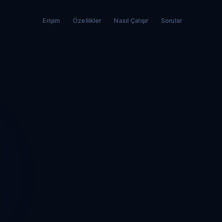
Erişim
Özellikler
Nasıl Çalışır
Sorular