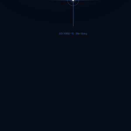
89.9985°N · Meritking