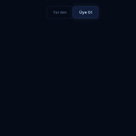
Yardım
Üye Ol