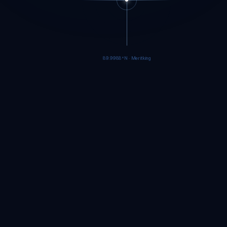
89.9985°N · Meritking