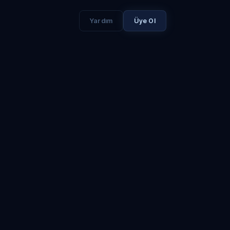
Yardım
Üye Ol