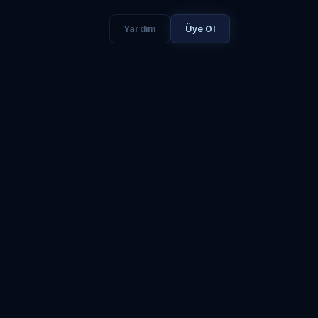
Yardım
Üye Ol