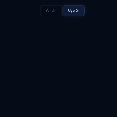
Yardım
Üye Ol