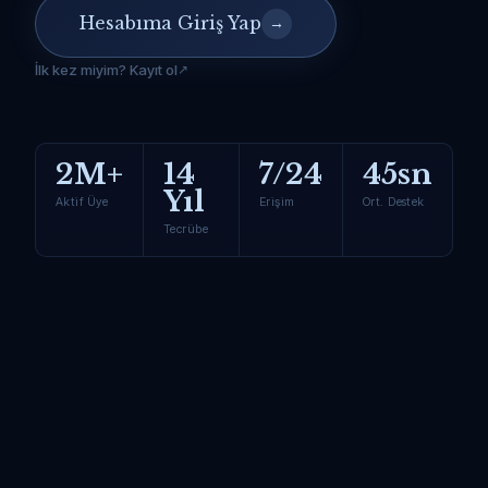
Hesabıma Giriş Yap
→
İlk kez miyim? Kayıt ol
2M+
14
7/24
45sn
Yıl
Aktif Üye
Erişim
Ort. Destek
Tecrübe