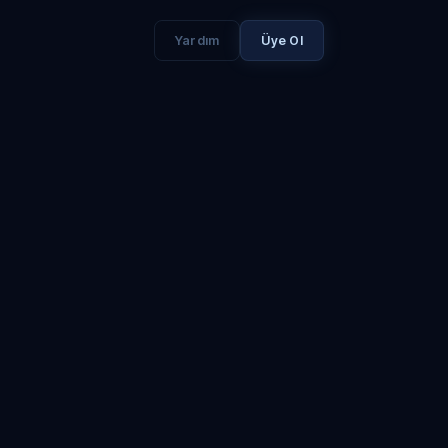
Yardım
Üye Ol