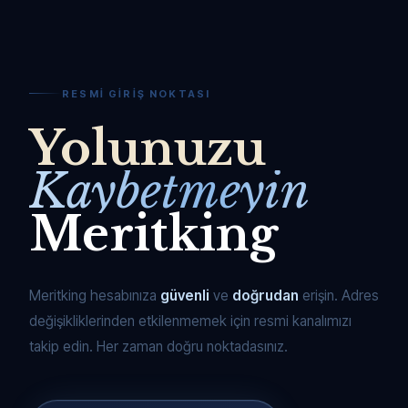
RESMI GIRIŞ NOKTASI
Yolunuzu
Kaybetmeyin
Meritking
Meritking hesabınıza
güvenli
ve
doğrudan
erişin. Adres
değişikliklerinden etkilenmemek için resmi kanalımızı
takip edin. Her zaman doğru noktadasınız.