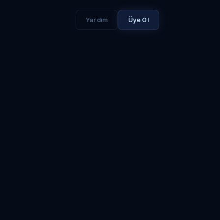
Yardım
Üye Ol