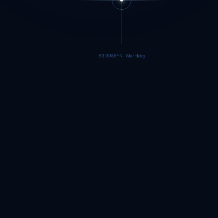
89.9986°N · Meritking