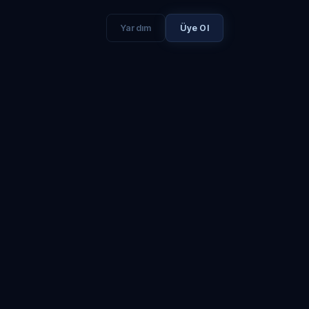
Yardım
Üye Ol