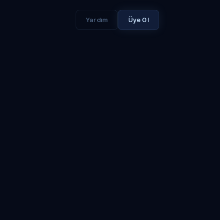
Yardım
Üye Ol