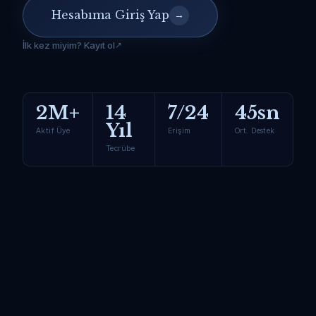
Hesabıma Giriş Yap
→
İlk kez miyim? Kayıt ol
2M+
14
7/24
45sn
Yıl
Aktif Üye
Erişim
Ort. Destek
Tecrübe