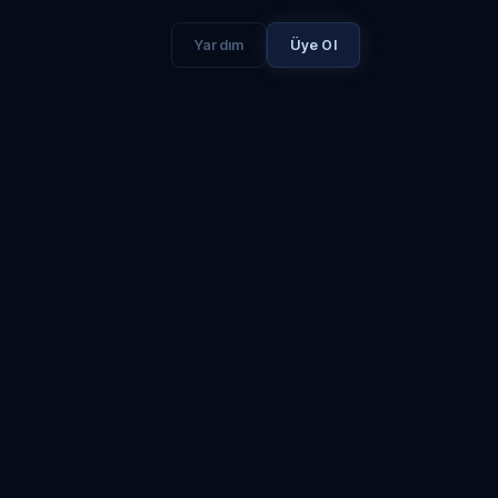
Yardım
Üye Ol