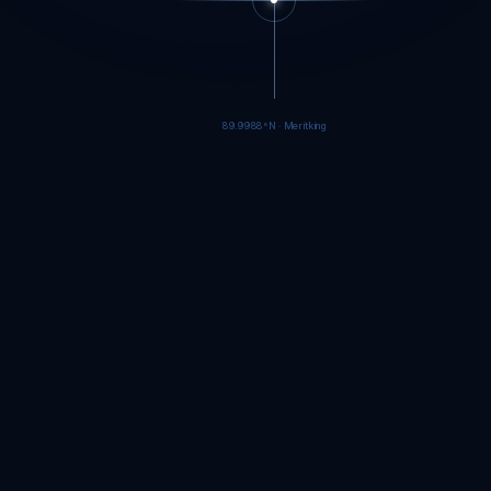
89.9986°N · Meritking