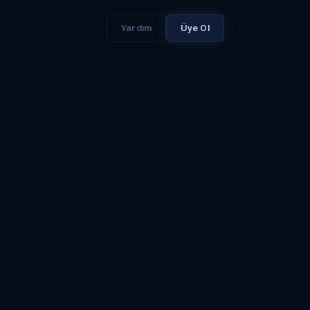
Yardım
Üye Ol