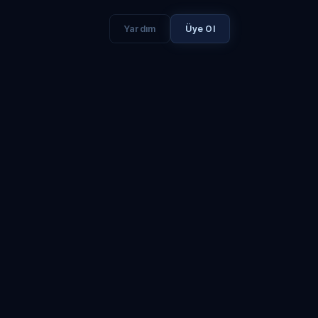
Yardım
Üye Ol