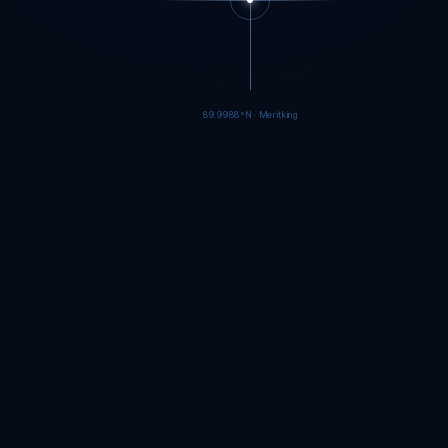
89.9986°N · Meritking