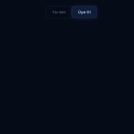
Yardım
Üye Ol