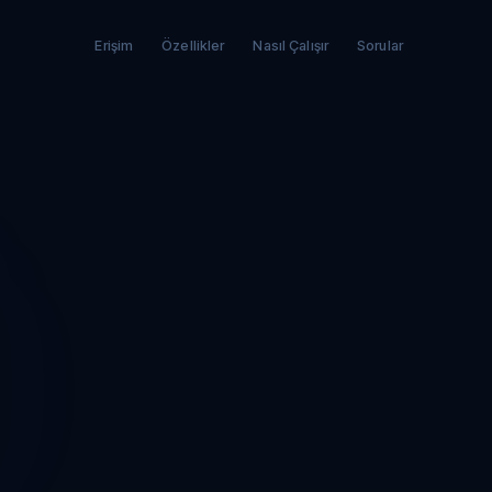
Erişim
Özellikler
Nasıl Çalışır
Sorular