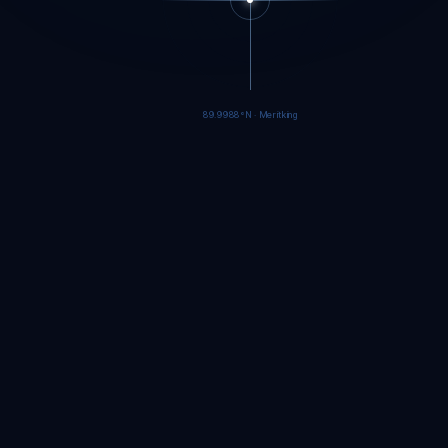
89.9986°N · Meritking