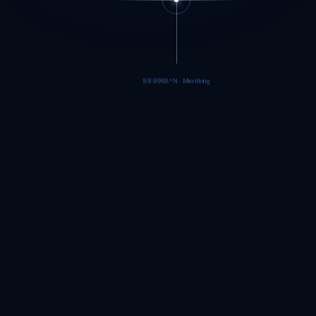
89.9986°N · Meritking