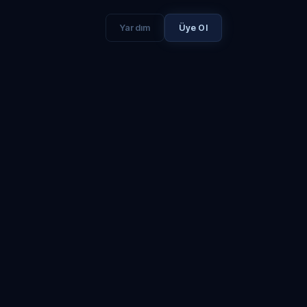
Yardım
Üye Ol