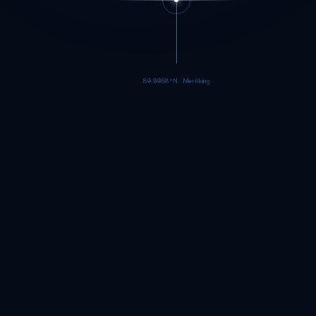
89.9985°N · Meritking