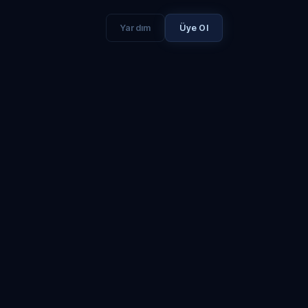
Yardım
Üye Ol