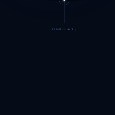
89.9986°N · Meritking