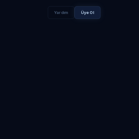
Yardım
Üye Ol