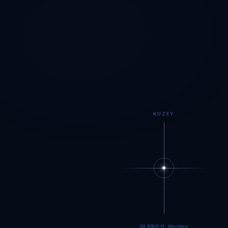
KUZEY
89.9984°N · Meritking