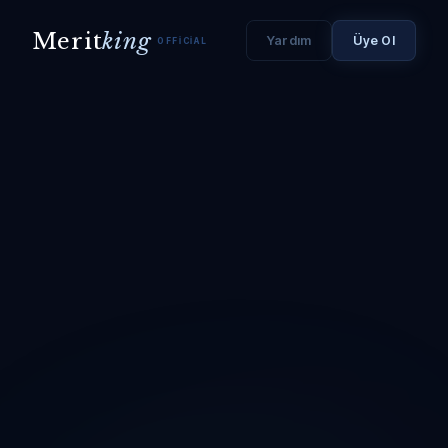
Merit
king
Yardım
Üye Ol
OFFICIAL