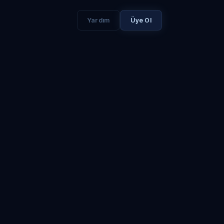
Yardım
Üye Ol