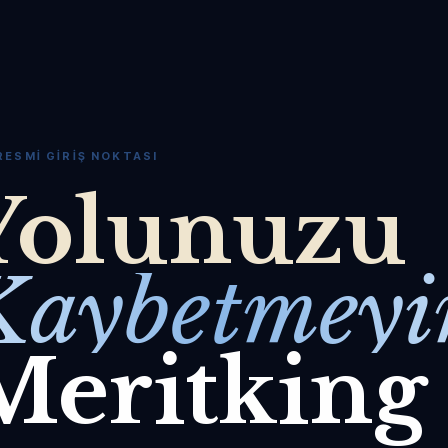
RESMI GIRIŞ NOKTASI
Yolunuzu
Kaybetmeyi
Meritking