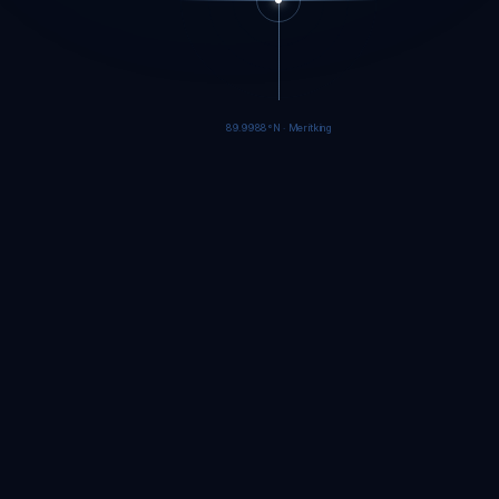
89.9985°N · Meritking