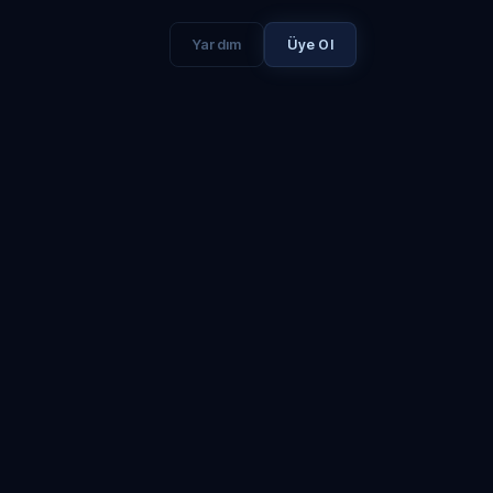
Yardım
Üye Ol