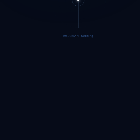
89.9985°N · Meritking