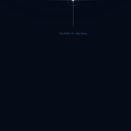
89.9985°N · Meritking