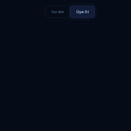
Yardım
Üye Ol