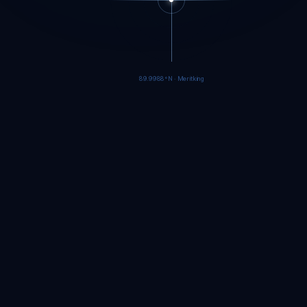
89.9985°N · Meritking