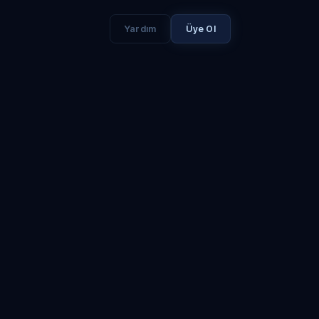
Yardım
Üye Ol