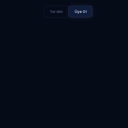
Yardım
Üye Ol