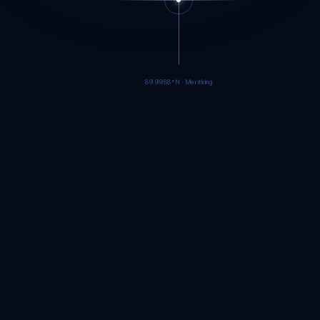
89.9986°N · Meritking