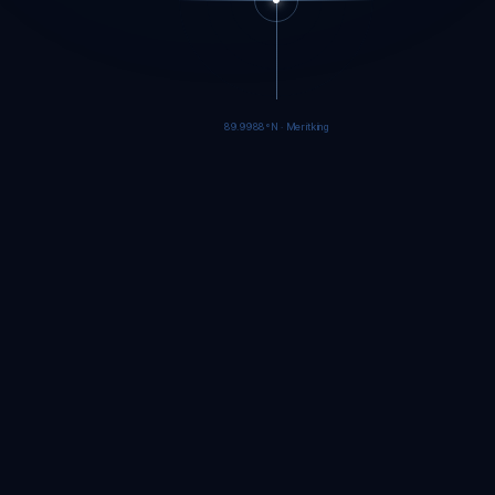
89.9986°N · Meritking