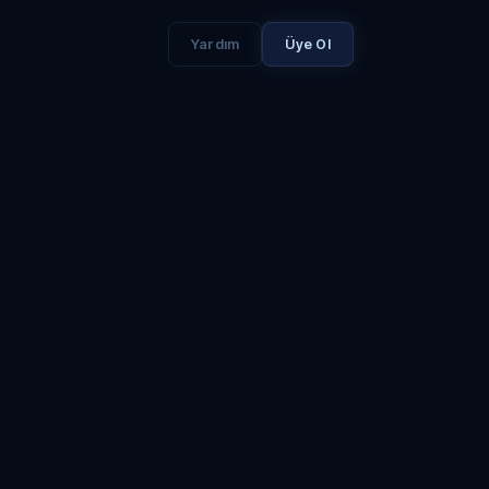
Yardım
Üye Ol