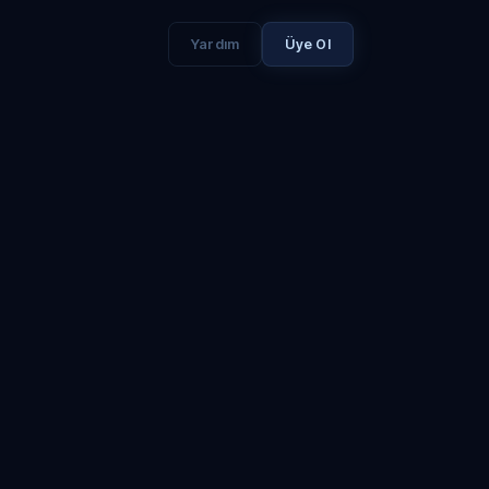
Yardım
Üye Ol