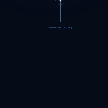
89.9986°N · Meritking