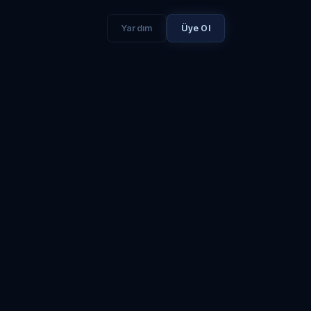
Yardım
Üye Ol