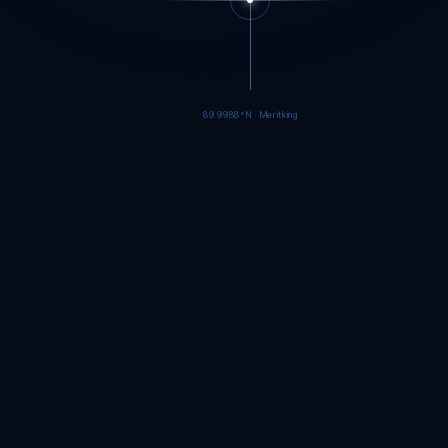
89.9985°N · Meritking