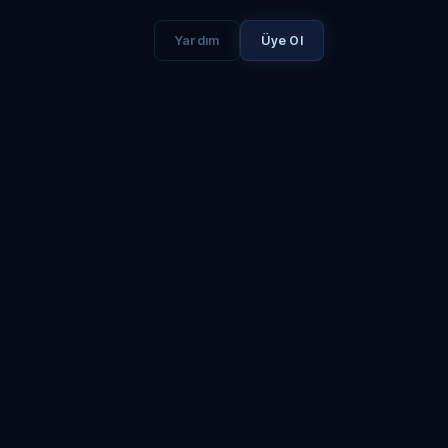
Yardım
Üye Ol