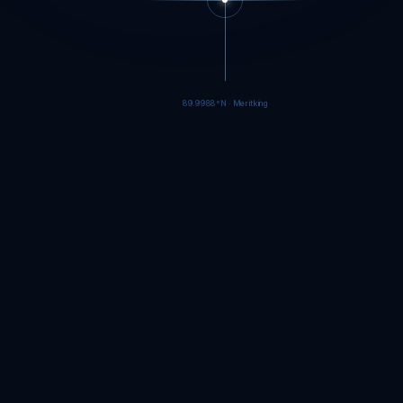
89.9986°N · Meritking