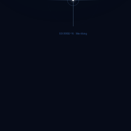
89.9986°N · Meritking