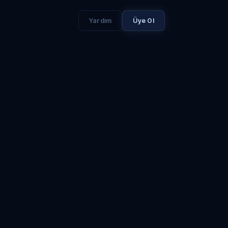
Yardım
Üye Ol