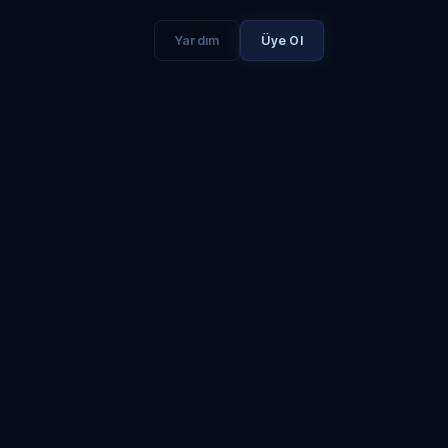
Yardım
Üye Ol