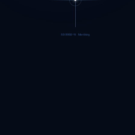
89.9986°N · Meritking