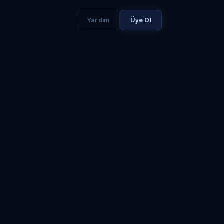
Yardım
Üye Ol