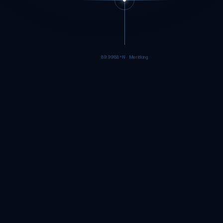
89.9986°N · Meritking