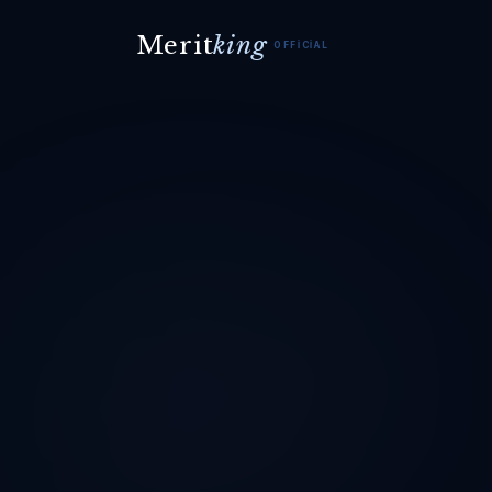
Merit
king
OFFICIAL