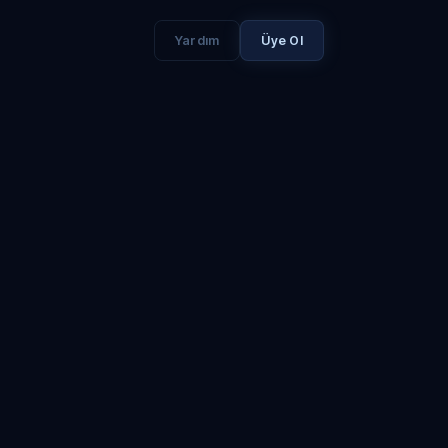
Yardım
Üye Ol