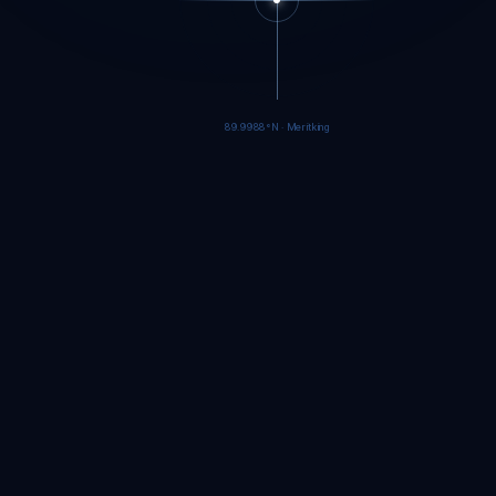
89.9986°N · Meritking