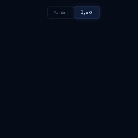
Yardım
Üye Ol