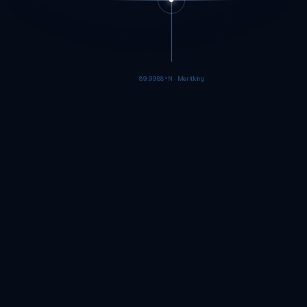
89.9986°N · Meritking