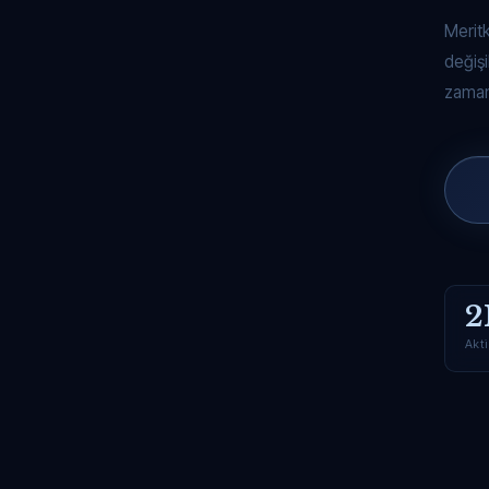
Merit
değişi
zaman
2
Akti