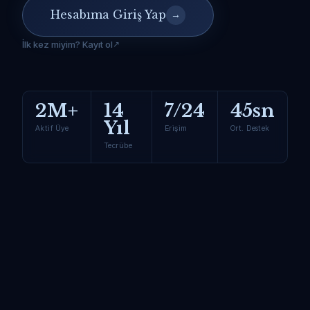
Hesabıma Giriş Yap
→
İlk kez miyim? Kayıt ol
2M+
14
7/24
45sn
Yıl
Aktif Üye
Erişim
Ort. Destek
Tecrübe