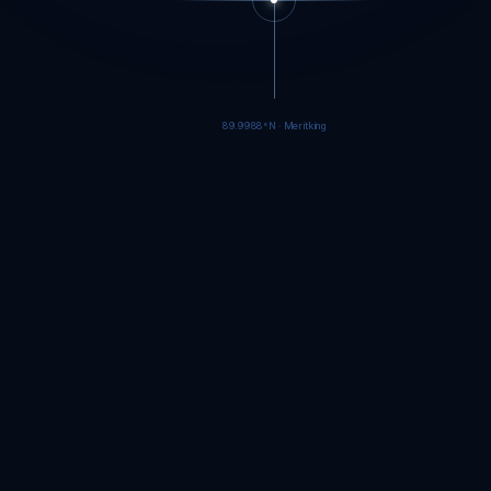
89.9985°N · Meritking