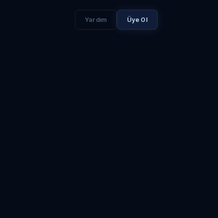
Yardım
Üye Ol