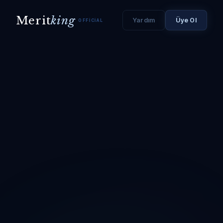
Merit
king
Yardım
Üye Ol
OFFICIAL