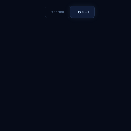
Yardım
Üye Ol