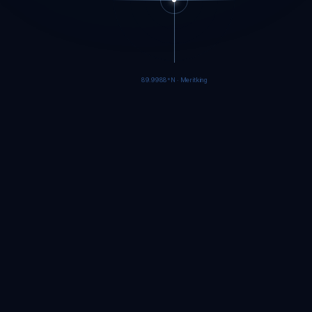
89.9985°N · Meritking