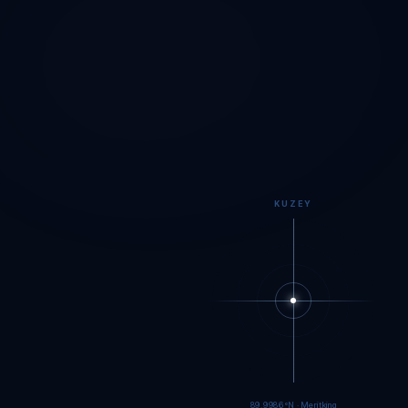
KUZEY
89.9984°N · Meritking