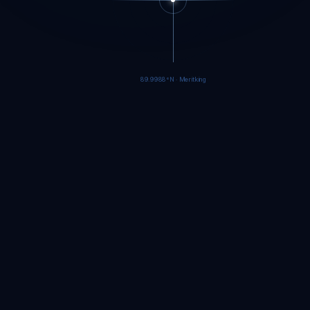
89.9985°N · Meritking