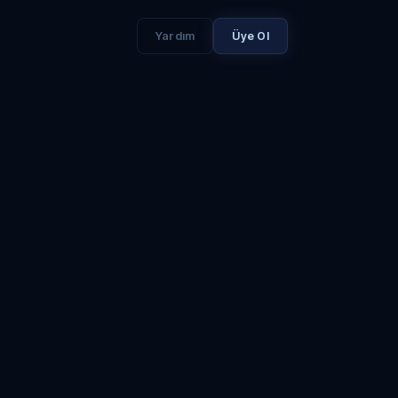
Yardım
Üye Ol