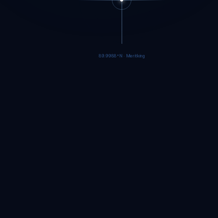
89.9986°N · Meritking