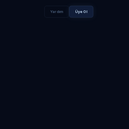
Yardım
Üye Ol