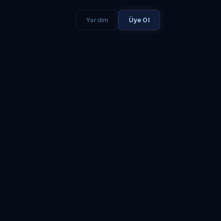
Yardım
Üye Ol