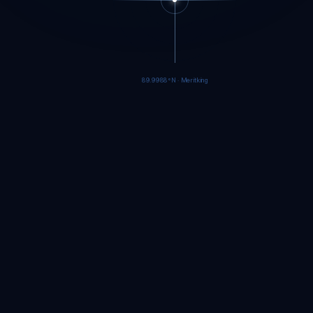
89.9986°N · Meritking